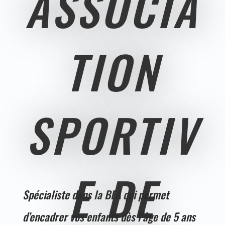
ASSOCIA
TION
SPORTIV
E DE
Spécialiste dans la BEA qui permet
d’encadrer vos enfants dès l’âge de 5 ans