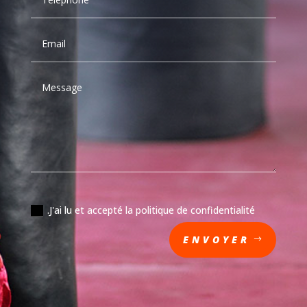
.
.J'ai lu et accepté la politique de confidentialité
ENVOYER