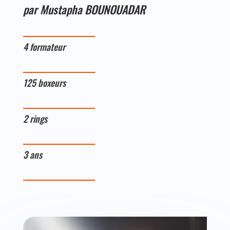
par Mustapha BOUNOUADAR
4 formateur
125 boxeurs
2 rings
3 ans